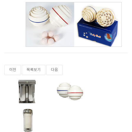
이전
목록보기
다음