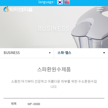
language :
BUSINESS
스파·헬스
BUSINESS
스파환원수제품
소중한 아기부터 건강하고 아름다운 피부를 위한 수소환원수입
니다.
제목
WP-0088