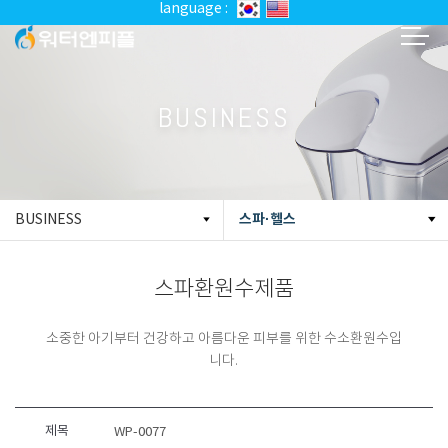
language :
BUSINESS
스파·헬스
BUSINESS
스파환원수제품
소중한 아기부터 건강하고 아름다운 피부를 위한 수소환원수입
니다.
제목
WP-0077